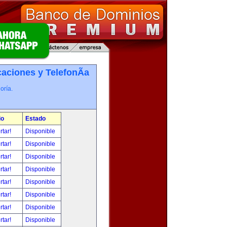
ciones y TelefonÃ­a
oría.
io
Estado
rtar!
Disponible
rtar!
Disponible
rtar!
Disponible
rtar!
Disponible
rtar!
Disponible
rtar!
Disponible
rtar!
Disponible
rtar!
Disponible