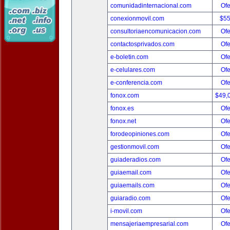
comunidadinternacional.com
Ofe
conexionmovil.com
$5
consultoriaencomunicacion.com
Ofe
contactosprivados.com
Ofe
e-boletin.com
Ofe
e-celulares.com
Ofe
e-conferencia.com
Ofe
fonox.com
$49,
fonox.es
Ofe
fonox.net
Ofe
forodeopiniones.com
Ofe
gestionmovil.com
Ofe
guiaderadios.com
Ofe
guiaemail.com
Ofe
guiaemails.com
Ofe
guiaradio.com
Ofe
i-movil.com
Ofe
mensajeriaempresarial.com
Ofe