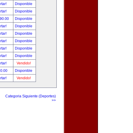
rtar!
Disponible
rtar!
Disponible
490.00
Disponible
rtar!
Disponible
rtar!
Disponible
rtar!
Disponible
rtar!
Disponible
rtar!
Disponible
rtar!
Vendido!
80.00
Disponible
rtar!
Vendido!
Categoria Siguiente (Deportes)
>>