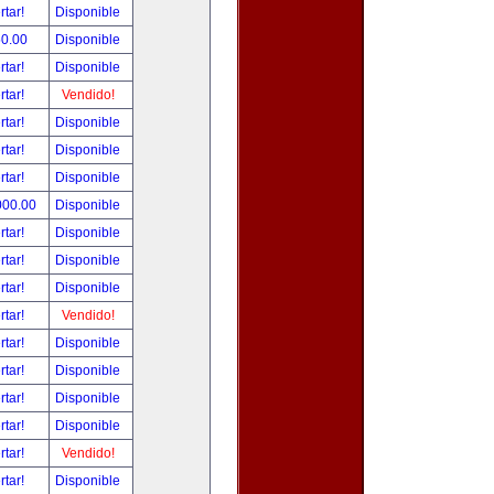
rtar!
Disponible
50.00
Disponible
rtar!
Disponible
rtar!
Vendido!
rtar!
Disponible
rtar!
Disponible
rtar!
Disponible
000.00
Disponible
rtar!
Disponible
rtar!
Disponible
rtar!
Disponible
rtar!
Vendido!
rtar!
Disponible
rtar!
Disponible
rtar!
Disponible
rtar!
Disponible
rtar!
Vendido!
rtar!
Disponible