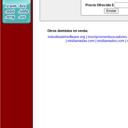
Precio Ofrecido $
Otros dominios en venta:
industriadelsoftware.org
|
inscripcionenbuscadores
|
misllamadas.com
|
misllamados.com
|