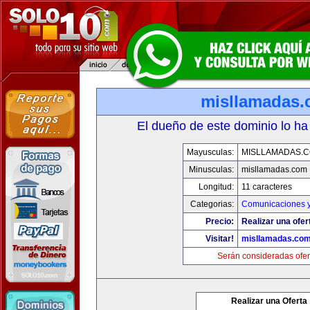
misllamadas
El dueño de este dominio lo ha
Mayusculas:
MISLLAMADAS.
Minusculas:
misllamadas.com
Longitud:
11 caracteres
Categorias:
Comunicaciones y
Precio:
Realizar una ofer
Visitar!
misllamadas.co
Serán consideradas ofer
Realizar una Oferta