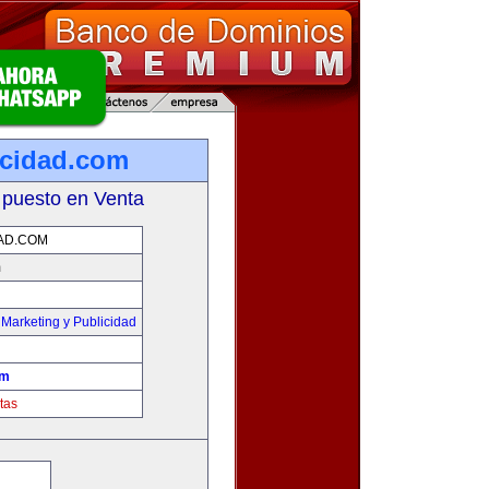
cidad.com
 puesto en Venta
AD.COM
m
,
Marketing y Publicidad
om
tas