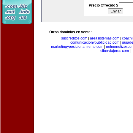
Precio Ofrecido $
Otros dominios en venta:
suscreditos.com
|
areasistemas.com
|
coach
comunicacionypublicidad.com
|
guiade
marketingyposicionamiento.com
|
netmonetizer.co
ciberviajeros.com
|