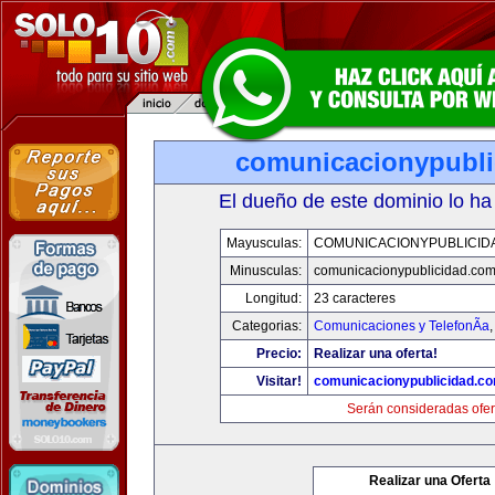
comunicacionypubli
El dueño de este dominio lo ha
Mayusculas:
COMUNICACIONYPUBLICID
Minusculas:
comunicacionypublicidad.co
Longitud:
23 caracteres
Categorias:
Comunicaciones y TelefonÃ­a
Precio:
Realizar una oferta!
Visitar!
comunicacionypublicidad.c
Serán consideradas ofer
Realizar una Oferta