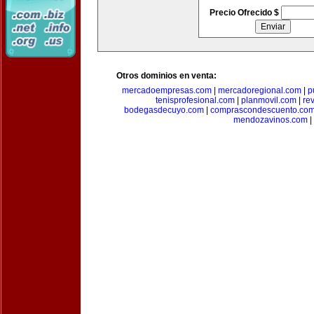
Precio Ofrecido $
Otros dominios en venta:
mercadoempresas.com
|
mercadoregional.com
|
p
tenisprofesional.com
|
planmovil.com
|
re
bodegasdecuyo.com
|
comprascondescuento.co
mendozavinos.com
|