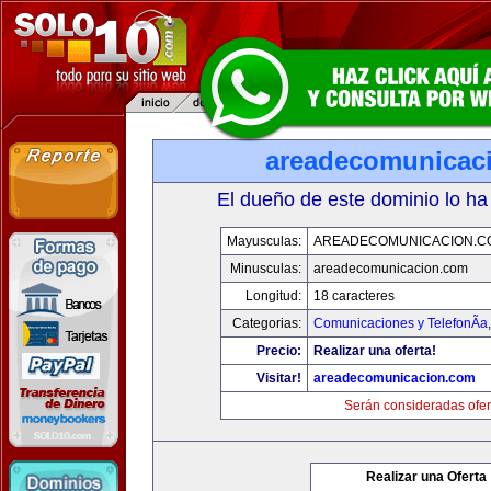
areadecomunicac
El dueño de este dominio lo ha
Mayusculas:
AREADECOMUNICACION.C
Minusculas:
areadecomunicacion.com
Longitud:
18 caracteres
Categorias:
Comunicaciones y TelefonÃ­a
Precio:
Realizar una oferta!
Visitar!
areadecomunicacion.com
Serán consideradas ofer
Realizar una Oferta