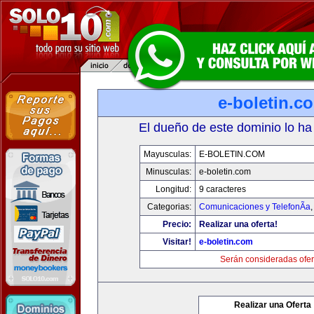
e-boletin.c
El dueño de este dominio lo ha
Mayusculas:
E-BOLETIN.COM
Minusculas:
e-boletin.com
Longitud:
9 caracteres
Categorias:
Comunicaciones y TelefonÃ­a
Precio:
Realizar una oferta!
Visitar!
e-boletin.com
Serán consideradas ofer
Realizar una Oferta