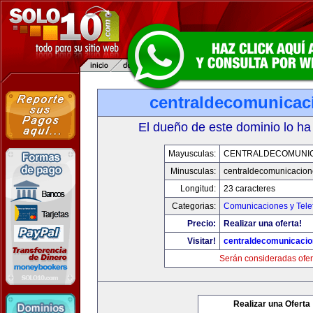
centraldecomunicac
El dueño de este dominio lo ha
Mayusculas:
CENTRALDECOMUNI
Minusculas:
centraldecomunicacio
Longitud:
23 caracteres
Categorias:
Comunicaciones y Tele
Precio:
Realizar una oferta!
Visitar!
centraldecomunicaci
Serán consideradas ofer
Realizar una Oferta