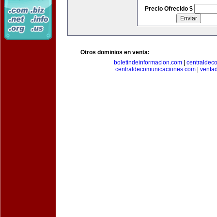
Precio Ofrecido $
Otros dominios en venta:
boletindeinformacion.com
|
centraldec
centraldecomunicaciones.com
|
venta