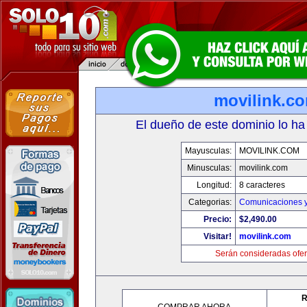
movilink.c
El dueño de este dominio lo ha
Mayusculas:
MOVILINK.COM
Minusculas:
movilink.com
Longitud:
8 caracteres
Categorias:
Comunicaciones y
Precio:
$2,490.00
Visitar!
movilink.com
Serán consideradas ofer
R