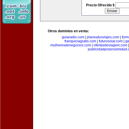
Precio Ofrecido $
Otros dominios en venta:
guiaradio.com
|
planeatusviajes.com
|
for
franquiciagratis.com
|
futurosolar.com
|
ge
mulheresdenegocios.com
|
ofertasdeviagem.com
publicidadporproximidad