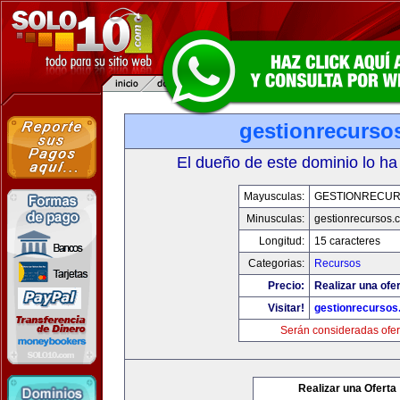
gestionrecurso
El dueño de este dominio lo ha
Mayusculas:
GESTIONRECU
Minusculas:
gestionrecursos.
Longitud:
15 caracteres
Categorias:
Recursos
Precio:
Realizar una ofer
Visitar!
gestionrecurso
Serán consideradas ofer
Realizar una Oferta