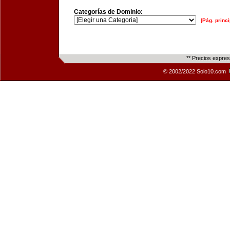
Categorías de Dominio:
[Pág. princi
** Precios expre
© 2002/2022 Solo10.com