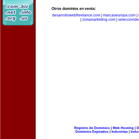
Otros dominios en venta:
desarrollowebfreelance.com
|
marcaseuropa.com
|
|
zonamarketing.com
|
selecciond
Registro de Dominios
|
Web Hosting
|
D
Dominios Expirados
|
Industrias
|
Indu