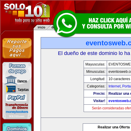
eventosweb.
El dueño de este dominio lo ha
Mayusculas:
EVENTOSWE
Minusculas:
eventosweb.
Longitud:
10 caracteres
Categorias:
Internet
,
Porta
Precio:
Realizar una 
Visitar!
eventosweb.
Serán consideradas ofer
Realizar una Oferta